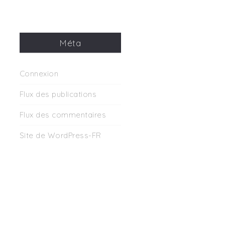
Méta
Connexion
Flux des publications
Flux des commentaires
Site de WordPress-FR