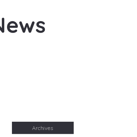
News
Archives