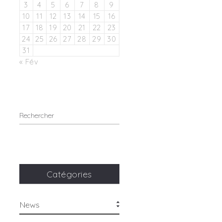
3
4
5
6
7
8
9
10
11
12
13
14
15
16
17
18
19
20
21
22
23
24
25
26
27
28
29
30
31
« Fév
Catégories