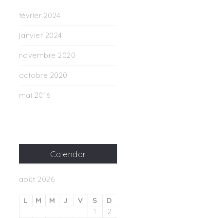
février 2024
janvier 2024
novembre 2020
octobre 2020
mai 2016
Calendar
août 2026
L
M
M
J
V
S
D
1
2