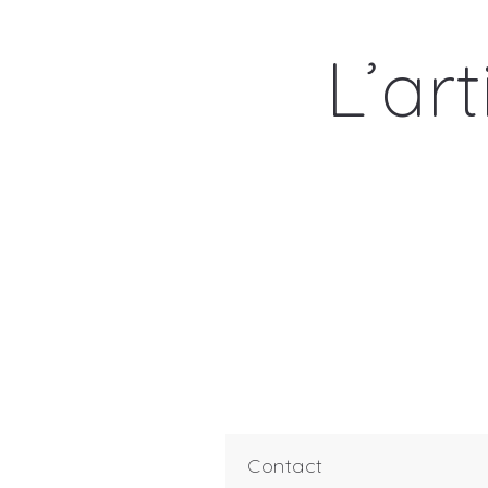
L’ar
Contact