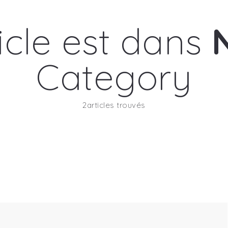
ticle est dans
Category
2articles trouvés