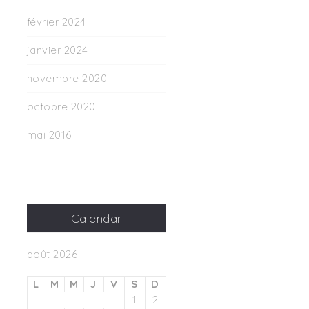
février 2024
janvier 2024
novembre 2020
octobre 2020
mai 2016
Calendar
août 2026
L
M
M
J
V
S
D
1
2