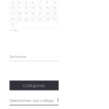
3
4
5
6
7
8
9
10
11
12
13
14
15
16
17
18
19
20
21
22
23
24
25
26
27
28
29
30
31
« Fév
Catégories