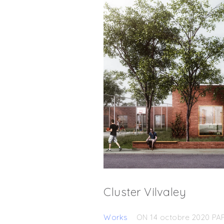
Cluster Vilvaley
Works
ON 14 octobre 2020
PA