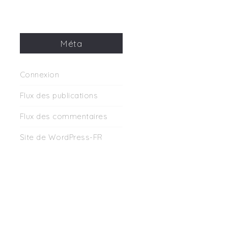
Méta
Connexion
Flux des publications
Flux des commentaires
Site de WordPress-FR