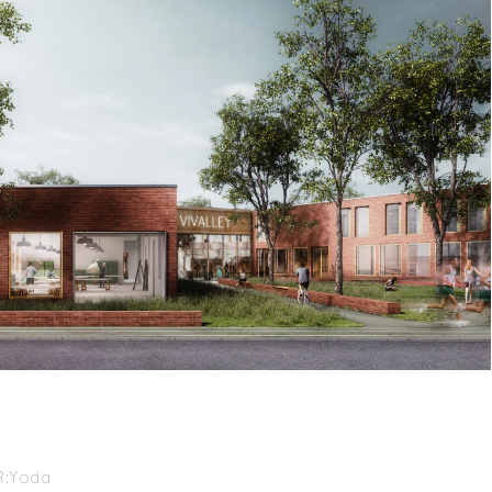
R:Yoda