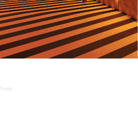
:Yoda