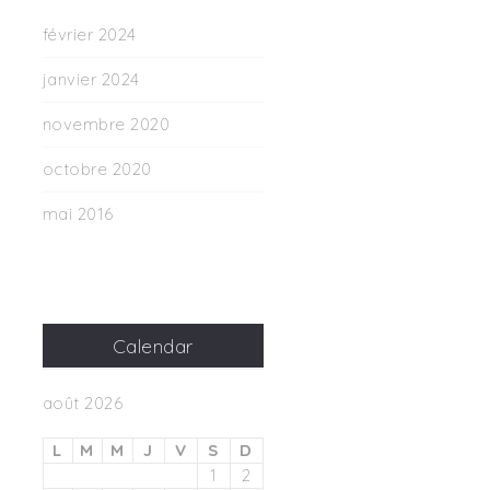
février 2024
janvier 2024
novembre 2020
octobre 2020
mai 2016
Calendar
août 2026
L
M
M
J
V
S
D
1
2