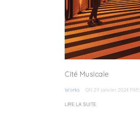
Cité Musicale
Works
ON 29 janvier 2024
PAR
LIRE LA SUITE