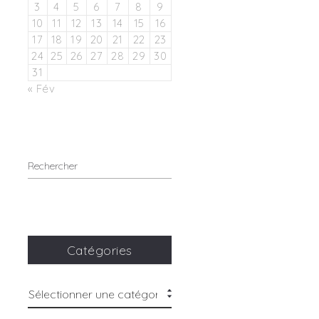
3
4
5
6
7
8
9
10
11
12
13
14
15
16
17
18
19
20
21
22
23
24
25
26
27
28
29
30
31
« Fév
Catégories