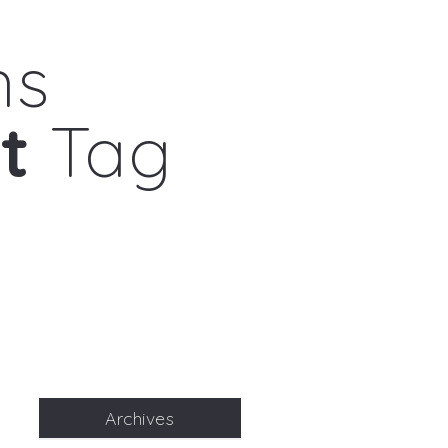
ns
t
Tag
Archives