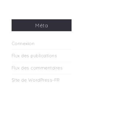
Méta
Connexion
Flux des publications
Flux des commentaires
Site de WordPress-FR