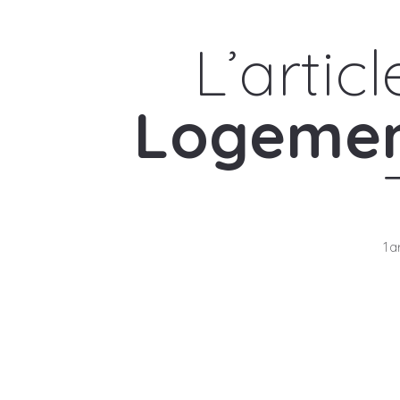
L’artic
Logement
1a