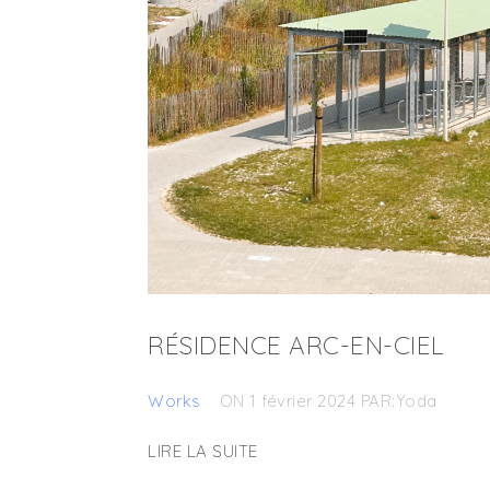
RÉSIDENCE ARC-EN-CIEL
Works
ON 1 février 2024
PAR:Yoda
LIRE LA SUITE