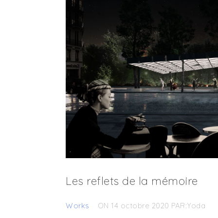
Les reflets de la mémoire
Works
ON 14 octobre 2020
PAR:Yoda