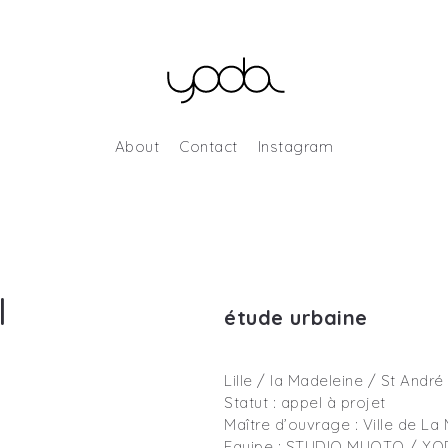
About
Contact
Instagram
l
étude urbaine
Lille / la Madeleine / St André
Statut : appel à projet
Maître d’ouvrage : Ville de La
Equipe : STUDIO MUOTO / YOD