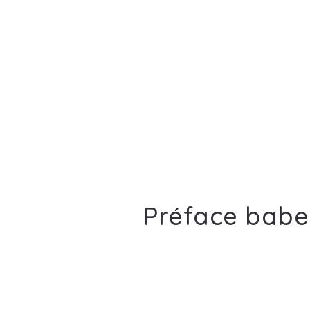
Préface babe