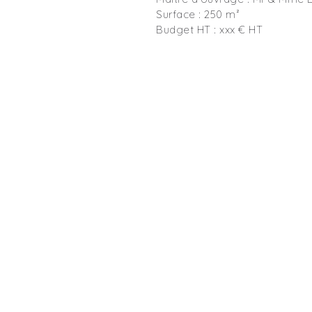
Surface : 250 m²
Budget HT : xxx € HT