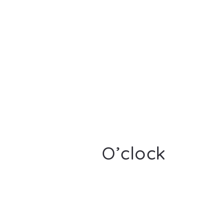
O’clock