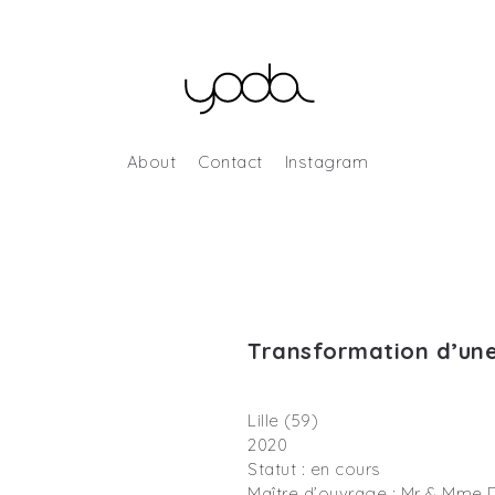
About
Contact
Instagram
Transformation d’une
Lille (59)
2020
Statut : en cours
Maître d’ouvrage : Mr & Mme 