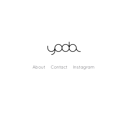
About
Contact
Instagram