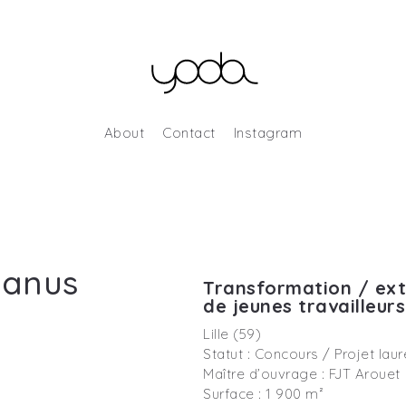
About
Contact
Instagram
anus
Transformation / ext
de jeunes travailleurs
Lille (59)
Statut : Concours / Projet laur
Maître d’ouvrage : FJT Arouet
Surface : 1 900 m²