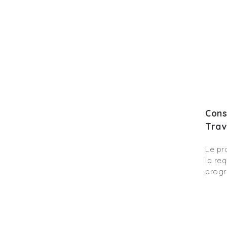
Cons
Trav
Le pr
la re
progr