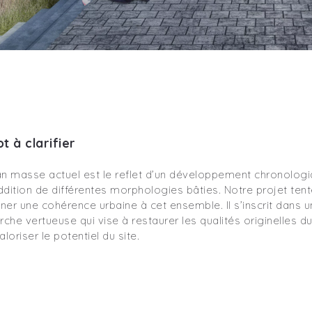
ot à clarifier
an masse actuel est le reflet d’un développement chronolog
ddition de différentes morphologies bâties. Notre projet ten
ner une cohérence urbaine à cet ensemble. Il s’inscrit dans 
che vertueuse qui vise à restaurer les qualités originelles du
aloriser le potentiel du site.