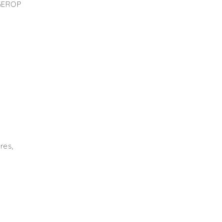
NGEROP
res,