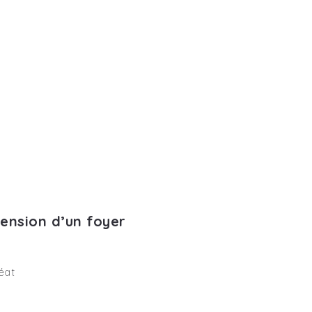
ension d’un foyer
éat