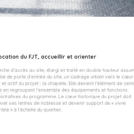
ocation du FJT, accueillir et orienter
rche d’accès au site, élargi et traité en double hauteur assu
ôle de porte d’entrée du site, un cadrage urbain vers le cœur
 et actif du projet : la chapelle. Elle devient l’élément de cent
te en regroupant l’ensemble des équipements et fonctions
istratives du programme. Le cœur historique du projet doit
uver ses lettres de noblesse et devenir support de « vivre
le » à l’échelle du quartier.