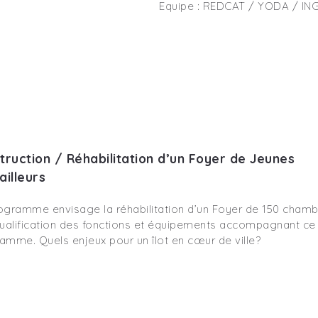
Equipe : REDCAT / YODA / I
truction / Réhabilitation d’un Foyer de Jeunes
ailleurs
ogramme envisage la réhabilitation d’un Foyer de 150 chamb
qualification des fonctions et équipements accompagnant ce
amme. Quels enjeux pour un îlot en cœur de ville?