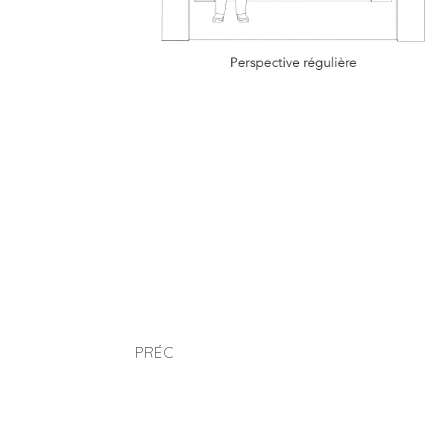
Cardo Decumanus
PRÉC