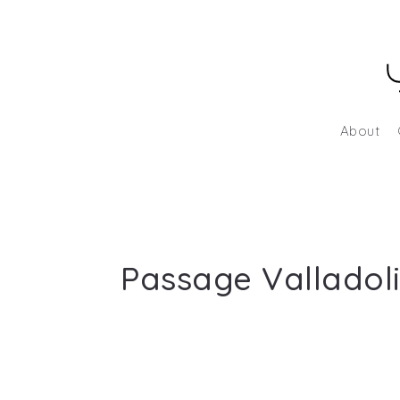
About
Passage Valladol