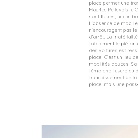
place permet une tran
Maurice Pellevoisin. 
sont floues, aucun bor
L’absence de mobilier
n’encouragent pas l
d’arrêt. La matérialit
totalement le piéton 
des voitures est ress
place. C’est un lieu d
mobilités douces. Sa
témoigne l’usure du p
franchissement de la 
place, mais une passe