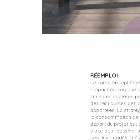
RÉEMPLOI
Le caractère éphémèr
l’impact écologique 
crise des matières p
des ressources des al
apportées. La straté
la consommation de m
départ du projet est d
place pour dessiner 
sont inventoriés, triés