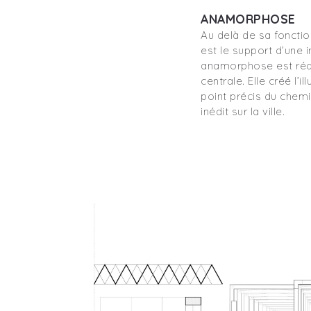
ANAMORPHOSE
Au delà de sa fonctio
est le support d’une i
anamorphose est réal
centrale. Elle créé l’i
point précis du chem
inédit sur la ville.