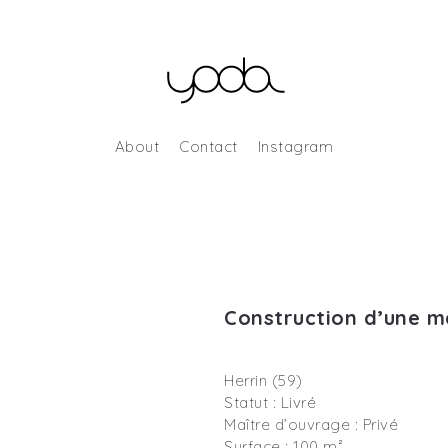
About
Contact
Instagram
Construction d’une ma
Herrin (59)
Statut : Livré
Maître d’ouvrage : Privé
Surface : 100 m²