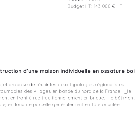
Budget HT: 143 000 € HT
truction d’une maison individuelle en ossature boi
ojet propose de réunir les deux typologies régionalistes
tournables des villages en bande du nord de la France : _le
ent en front à rue traditionnellement en brique. _le bâtiment
ole, en fond de parcelle généralement en tôle ondulée.