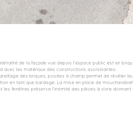
térialité de la façade vue depuis l’espace public est en briqu
d avec les matériaux des constructions avoisinantes.
areillage des briques, posées à champ permet de révéler leu
sation en tant que bardage. La mise en place de moucharabie
t les fenêtres préserve l’intimité des pièces à vivre donnant 