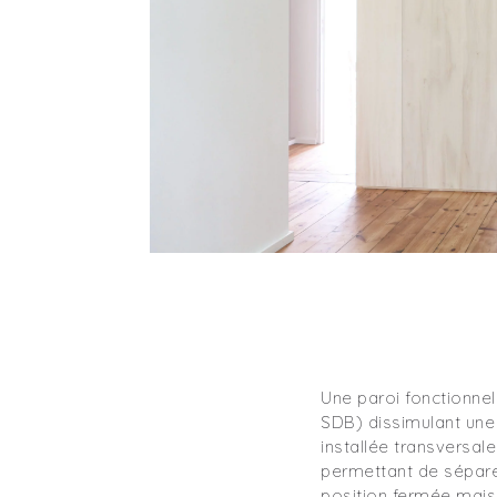
Une paroi fonctionnell
SDB) dissimulant une 
installée transversa
permettant de sépare
position fermée mais 