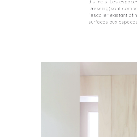
distincts. Les espace
Dressing)sont compa
l’escalier existant a
surfaces aux espaces