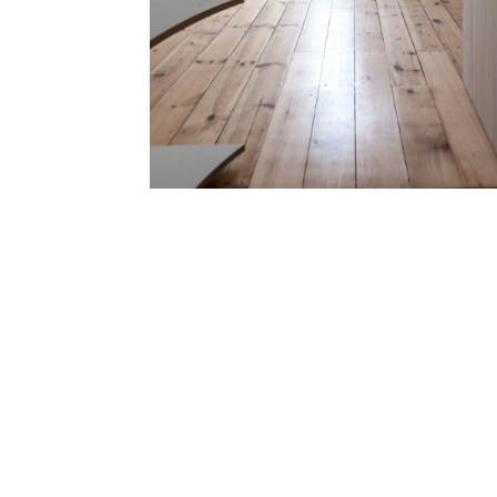
Maison B